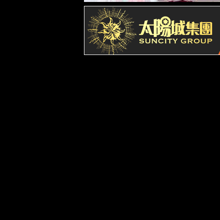
米兰(Milan)体育开展安全生产专项督导检查
发布时间：
2026-05-25
“你单位当前存在哪些重大风险，防范措施是什么？”5月23日-2
查。
5月22日19时29分，山西长治市沁源县山西通洲集团留神峪煤
故已致82人遇难，2人失联，128人受伤。
山西留神峪煤矿“5.22”瓦斯爆炸事故发生后，米兰(Mila
要求安全生产部对各单位装置生产现状和安全管理工作进行督导
检查组来到各单位，重点核查三方面内容。一是问题隐患排查治
况。要求各单位负责人统筹做好值班带班管理，
确保值班干部
认
季“三防”工作落实情况。全面检查防汛物资储备、排水设施运