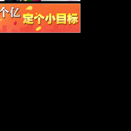
 “四不两直” 方式，来到尼龙板块各单位开展安全生产专项督导检
晚10时30分许，山西省长治市召开新闻发布会。截至发布会前，事
体责任，立即开启安全生产风险隐患大排查、大整治专项整改行动，并
杜绝自查自纠工作走过场、流于形式。二是领导干部值班带班情
现紧急情况能够及时分析判断问题、快速解决处理问题。三是夏