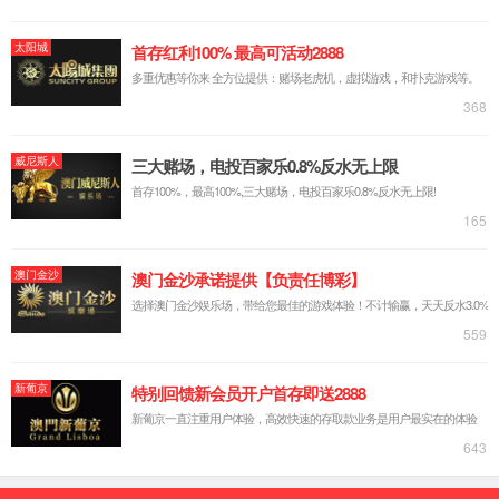
产品中心
投资者关系
社会责任
确认
scroll down