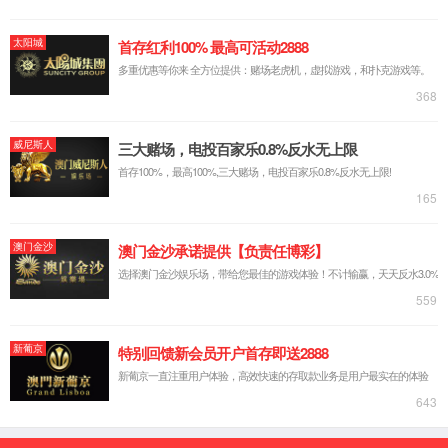
新闻中心
产品中心
投资者关系
社会责任
确认
米兰(Milan)体育官网有限公司
以化工、化纤为主业的特大型企业，是平煤米兰体育集团尼龙板
块的管理平台。