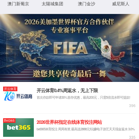
搜索
language
中文
English
网站首页
关于我们
关于我们
企业简介
发展历程
资质荣誉
产业布局