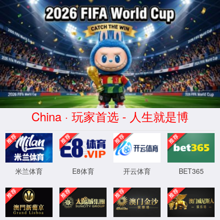
米兰(Milan)体育官网
全部
全部
产品管理
新闻资讯